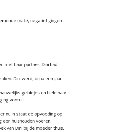
enemende mate, negatief gingen
 met haar partner. Dini had
ken. Dini werd, bijna een jaar
auwelijks geluidjes en hield haar
ging vooruit.
er nu in staat de opvoeding op
ig een huishouden voeren.
 van Dini bij de moeder thuis,