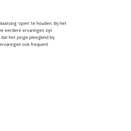
aatsing ‘open’ te houden. Bij het
e eerdere ervaringen zijn
 dat het jonge pleegkind bij
ervaringen ook frequent
n