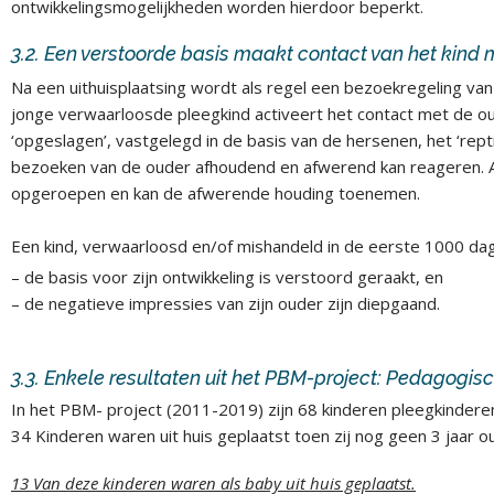
ontwikkelingsmogelijkheden worden hierdoor beperkt.
3.2. Een verstoorde basis maakt contact van het kind 
Na een uithuisplaatsing wordt als regel een bezoekregeling van
jonge verwaarloosde pleegkind activeert het contact met de ou
‘opgeslagen’, vastgelegd in de basis van de hersenen, het ‘rep
bezoeken van de ouder afhoudend en afwerend kan reageren. Al
opgeroepen en kan de afwerende houding toenemen.
Een kind, verwaarloosd en/of mishandeld in de eerste 1000 da
– de basis voor zijn ontwikkeling is verstoord geraakt, en
– de negatieve impressies van zijn ouder zijn diepgaand.
3.3. Enkele resultaten uit het PBM-project: Pedagogis
In het PBM- project (2011-2019) zijn 68 kinderen pleegkinder
34 Kinderen waren uit huis geplaatst toen zij nog geen 3 jaar o
13 Van deze kinderen waren als baby uit huis geplaatst.