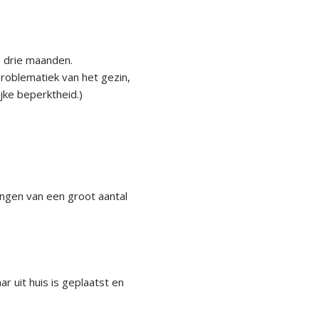
 drie maanden.
problematiek van het gezin,
jke beperktheid.)
angen van een groot aantal
ar uit huis is geplaatst en