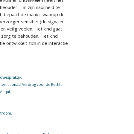
eouder – in zijn nabijheid te
gt, bepaalt de manier waarop de
erzorger sensitief (de signalen
n veilig voelen. Het kind gaat
e zorg te behouden. Het kind
ie ontwikkelt zich in de interactie
viespraktijk.
Internationaal Verdrag voor de Rechten
 Aequi.
stroom.