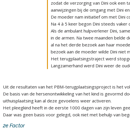
zodat de verzorging van Dini ook een 
aanwijzingen bij de omgang met Dini e
De moeder nam initiatief om met Dini con
Na 4 à 5 keer begon Dini steeds vaker
Als de ambulant hulpverlener Dini, sa
in de armen. Na twee maanden belde de 
al na het derde bezoek aan haar moeder
bezoek aan de moeder wilde Dini niet m
Het terugplaatsingstraject werd stopg
Langzamerhand werd Dini weer de oude, 
Uit de resultaten van het PBM-terugplaatsingsproject is het vol
De basis van de hersenontwikkeling van het kind is gevormd 
uithuisplaatsing kan al deze gevoelens weer activeren.
Het pleegkind heeft in de eerste 1000 dagen van zijn leven g
Daar was geen basis voor gelegd, ook niet met behulp van bege
2e Factor