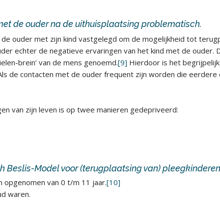
met de ouder na de uithuisplaatsing problematisch.
 de ouder met zijn kind vastgelegd om de mogelijkheid tot terugpl
der echter de negatieve ervaringen van het kind met de ouder. D
tielen-brein’ van de mens genoemd.
[9]
Hierdoor is het begrijpelijk
s de contacten met de ouder frequent zijn worden die eerdere 
gen van zijn leven is op twee manieren gedepriveerd:
ch Beslis-Model voor (terugplaatsing van) pleegkindere
en opgenomen van 0 t/m 11 jaar.
[10]
ud waren.