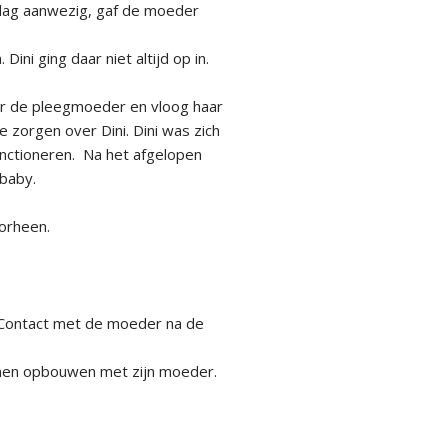
 dag aanwezig, gaf de moeder
ini ging daar niet altijd op in.
ar de pleegmoeder en vloog haar
zorgen over Dini. Dini was zich
unctioneren. Na het afgelopen
 baby.
oorheen.
 Contact met de moeder na de
nnen opbouwen met zijn moeder.