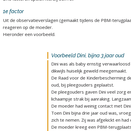
1e factor
Uit de observatieverslagen (gemaakt tijdens de PBM-terugplaat
reageren op de moeder.
Hieronder een voorbeeld.
Voorbeeld Dini, bijna 3 jaar oud
Dini was als baby ernstig verwaarloos
dikwijls huiselijk geweld meegemaakt.
De Raad voor de Kinderbescherming dee
oud, bij pleegouders geplaatst.
De pleegouders gaven Dini veel zorg en 
lichaampje strak bij aanraking. Langzaa
De moeder had weinig contact met Dini
Toen Dini bijna drie jaar oud was, vr
zich te nemen. Zij was afgekickt en ha
De moeder kreeg een PBM-terugplaatsin