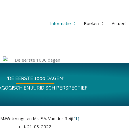
Informatie
Boeken
Actueel
'DE EERSTE 1000 DAGEN'
AGOGISCH EN JURIDISCH PERSPECTIEF
.M.Weterings en Mr. F.A. Van der Reijt
[1]
d.d. 21-03-2022